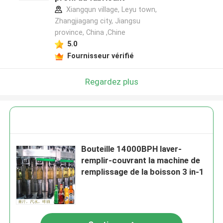
Xiangqun village, Leyu town,
Zhangjiagang city, Jiangsu
province, China ,Chine
5.0
Fournisseur vérifié
Regardez plus
Bouteille 14000BPH laver-
remplir-couvrant la machine de
remplissage de la boisson 3 in-1