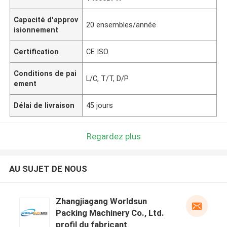
Capacité d'approv
20 ensembles/année
isionnement
Certification
CE ISO
Conditions de pai
L/C, T/T, D/P
ement
Délai de livraison
45 jours
Regardez plus
AU SUJET DE NOUS
Zhangjiagang Worldsun
Packing Machinery Co., Ltd.
profil du fabricant