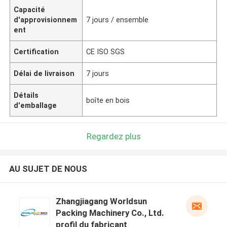
Capacité
d'approvisionnem
7 jours / ensemble
ent
Certification
CE ISO SGS
Délai de livraison
7 jours
Détails
boîte en bois
d'emballage
Regardez plus
AU SUJET DE NOUS
Zhangjiagang Worldsun
Packing Machinery Co., Ltd.
profil du fabricant