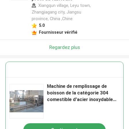
Xiangqun village, Leyu town,
Zhangjiagang city, Jiangsu
province, China ,Chine
5.0
Fournisseur vérifié
Regardez plus
Machine de remplissage de
boisson de la catégorie 304
comestible d'acier inoxydable
boire de 5 gallons