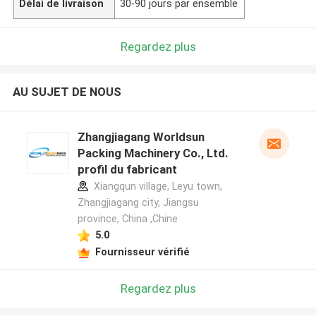
Délai de livraison
30-90 jours par ensemble
Regardez plus
AU SUJET DE NOUS
Zhangjiagang Worldsun
Packing Machinery Co., Ltd.
profil du fabricant
Xiangqun village, Leyu town,
Zhangjiagang city, Jiangsu
province, China ,Chine
5.0
Fournisseur vérifié
Regardez plus