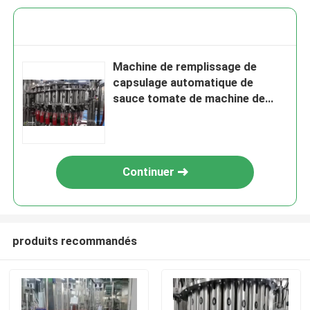
Machine de remplissage de
capsulage automatique de
sauce tomate de machine de
machine de remplissage de
bouteilles de sauce à ketchup de
tomate
Continuer
produits recommandés