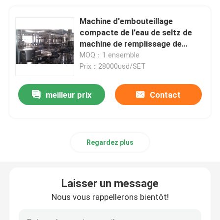
Machine d'embouteillage
compacte de l'eau de seltz de
machine de remplissage de
soude de bouteille en verre de
MOQ：1 ensemble
6000BPH 1000ml
Prix：28000usd/SET
meilleur prix
Contact
Regardez plus
Laisser un message
Nous vous rappellerons bientôt!