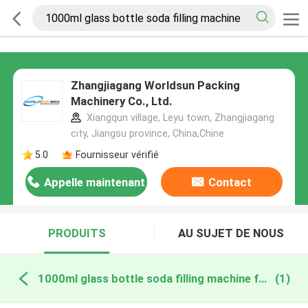
Zhangjiagang Worldsun Packing
Machinery Co., Ltd.
Xiangqun village, Leyu town, Zhangjiagang
city, Jiangsu province, China,Chine
5.0
Fournisseur vérifié
Appelle maintenant
Contact
PRODUITS
AU SUJET DE NOUS
1000ml glass bottle soda filling machine fabrication en ligne
(1)