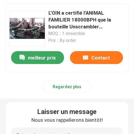
L'OIN a certifié l'ANIMAL
FAMILIER 18000BPH que la
bouteille Unscrambler
automatique déchiffrent la
MOQ：1 ensemble
machine
Prix：By order
meilleur prix
Contact
Regardez plus
Laisser un message
Nous vous rappellerons bientôt!