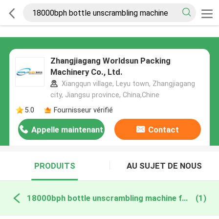
Zhangjiagang Worldsun Packing
Machinery Co., Ltd.
Xiangqun village, Leyu town, Zhangjiagang
city, Jiangsu province, China,Chine
5.0
Fournisseur vérifié
Appelle maintenant
Contact
PRODUITS
AU SUJET DE NOUS
18000bph bottle unscrambling machine fabrication en ligne
(1)